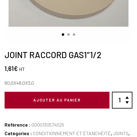
JOINT RACCORD GAS1″1/2
1,61
€
HT
60,0X48,0X3,0
AJOUTER AU PANIER
Référence :
0000130574525
Catégories :
CONDITIONNEMENT ET ÉTANCHÉITÉ
,
JOINTS
,