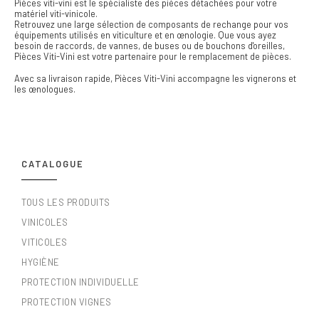
Pièces viti-vini est le spécialiste des pièces détachées pour votre
matériel viti-vinicole.
Retrouvez une large sélection de composants de rechange pour vos
équipements utilisés en viticulture et en œnologie. Que vous ayez
besoin de raccords, de vannes, de buses ou de bouchons d'oreilles,
Pièces Viti-Vini est votre partenaire pour le remplacement de pièces.
Avec sa livraison rapide, Pièces Viti-Vini accompagne les vignerons et
les œnologues.
CATALOGUE
TOUS LES PRODUITS
VINICOLES
VITICOLES
HYGIÈNE
PROTECTION INDIVIDUELLE
PROTECTION VIGNES