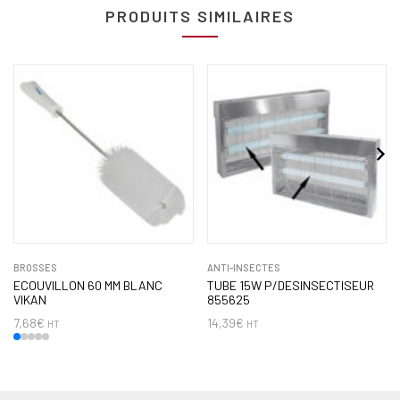
PRODUITS SIMILAIRES
BROSSES
ANTI-INSECTES
ECOUVILLON 60 MM BLANC
TUBE 15W P/DESINSECTISEUR
VIKAN
855625
7,68
€
14,39
€
HT
HT