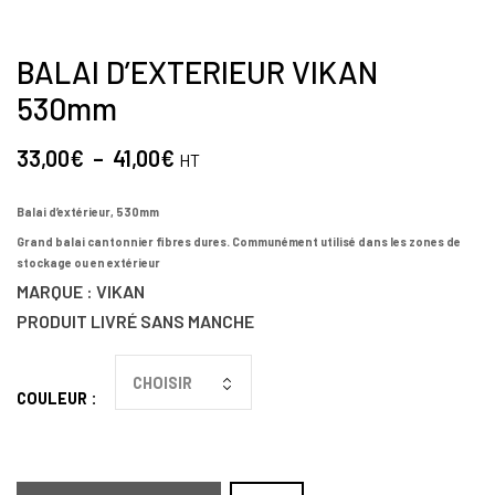
BALAI D’EXTERIEUR VIKAN
530mm
33,00
€
–
41,00
€
HT
Balai d’extérieur, 530mm
Grand balai cantonnier fibres dures. Communément utilisé dans les zones de
stockage ou en extérieur
MARQUE : VIKAN
PRODUIT LIVRÉ SANS MANCHE
CHOISIR
COULEUR