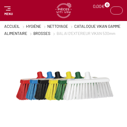
Panneau de gestion des cookies
0
0,00
€
MENU
ACCUEIL
HYGIÈNE
NETTOYAGE
CATALOQUE VIKAN GAMME
ALIMENTAIRE
BROSSES
BALAI D’EXTERIEUR VIKAN 530mm