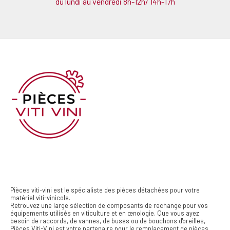
du lundi au vendredi 8h-12h/ 14h-17h
Pièces viti-vini est le spécialiste des pièces détachées pour votre
matériel viti-vinicole.
Retrouvez une large sélection de composants de rechange pour vos
équipements utilisés en viticulture et en œnologie. Que vous ayez
besoin de raccords, de vannes, de buses ou de bouchons d'oreilles,
Pièces Viti-Vini est votre partenaire pour le remplacement de pièces.