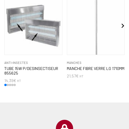
ANTI-INSECTES
MANCHES
TUBE 15W P/DESINSECTISEUR
MANCHE FIBRE VERRE LG 1710MM
855625
21,57
€
HT
14,39
€
HT