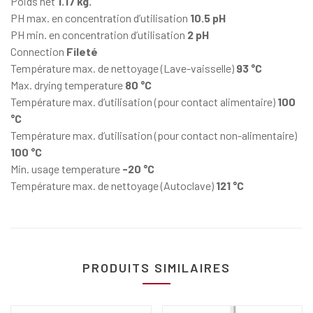
Poids net
1.17 kg.
PH max. en concentration d’utilisation
10.5 pH
PH min. en concentration d’utilisation
2 pH
Connection
Fileté
Température max. de nettoyage (Lave-vaisselle)
93 °C
Max. drying temperature
80 °C
Température max. d’utilisation (pour contact alimentaire)
100
°C
Température max. d’utilisation (pour contact non-alimentaire)
100 °C
Min. usage temperature
-20 °C
Température max. de nettoyage (Autoclave)
121 °C
PRODUITS SIMILAIRES