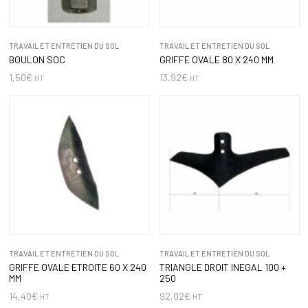
TRAVAIL ET ENTRETIEN DU SOL
TRAVAIL ET ENTRETIEN DU SOL
BOULON SOC
GRIFFE OVALE 80 X 240 MM
1,50
€
13,92
€
HT
HT
TRAVAIL ET ENTRETIEN DU SOL
TRAVAIL ET ENTRETIEN DU SOL
GRIFFE OVALE ETROITE 60 X 240
TRIANGLE DROIT INEGAL 100 +
MM
250
14,40
€
92,02
€
HT
HT