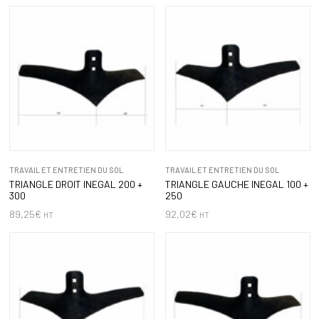
TRAVAIL ET ENTRETIEN DU SOL
TRAVAIL ET ENTRETIEN DU SOL
TRIANGLE DROIT INEGAL 200 +
TRIANGLE GAUCHE INEGAL 100 +
300
250
89,25
€
92,02
€
HT
HT