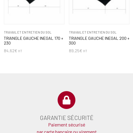
TRAVAIL ET ENTRETIEN DU SOL
TRAVAIL ET ENTRETIEN DU SOL
TRIANGLE GAUCHE INEGAL 170 +
TRIANGLE GAUCHE INEGAL 200 +
230
300
84,62
€
89,25
€
HT
HT
GARANTIE SÉCURITÉ
Paiement sécurisé
par carte bancaire ou virement