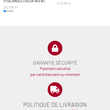
P/DESINSECTISEUR 855161
21,57
€
HT
20,77
€
HT
GARANTIE SÉCURITÉ
Paiement sécurisé
par carte bancaire ou virement
POLITIQUE DE LIVRAISON