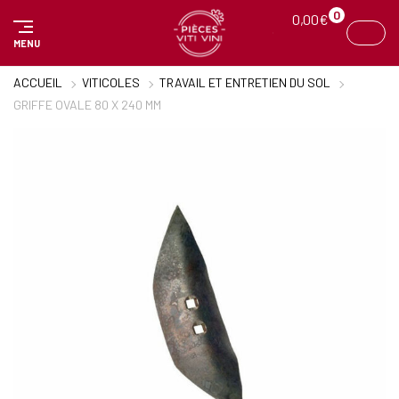
Panneau de gestion des cookies
0
0,00
€
MENU
ACCUEIL
VITICOLES
TRAVAIL ET ENTRETIEN DU SOL
GRIFFE OVALE 80 X 240 MM