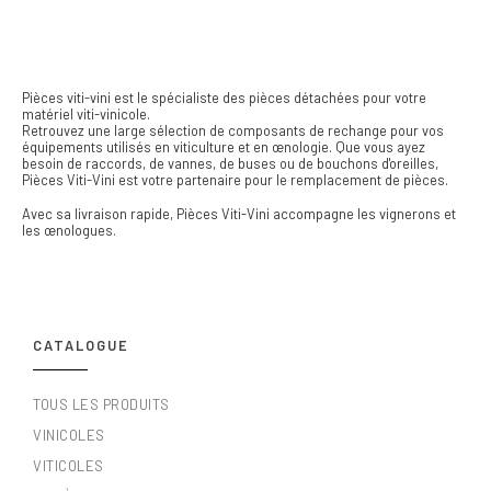
Pièces viti-vini est le spécialiste des pièces détachées pour votre
matériel viti-vinicole.
Retrouvez une large sélection de composants de rechange pour vos
équipements utilisés en viticulture et en œnologie. Que vous ayez
besoin de raccords, de vannes, de buses ou de bouchons d'oreilles,
Pièces Viti-Vini est votre partenaire pour le remplacement de pièces.
Avec sa livraison rapide, Pièces Viti-Vini accompagne les vignerons et
les œnologues.
CATALOGUE
TOUS LES PRODUITS
VINICOLES
VITICOLES