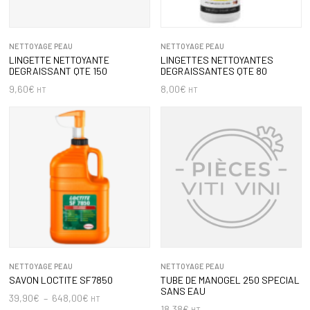
NETTOYAGE PEAU
NETTOYAGE PEAU
LINGETTE NETTOYANTE
LINGETTES NETTOYANTES
DEGRAISSANT QTE 150
DEGRAISSANTES QTE 80
9,60
€
8,00
€
HT
HT
NETTOYAGE PEAU
NETTOYAGE PEAU
SAVON LOCTITE SF7850
TUBE DE MANOGEL 250 SPECIAL
SANS EAU
39,90
€
–
648,00
€
HT
18,38
€
HT