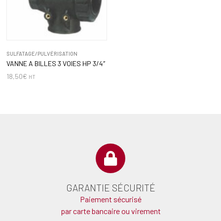
SULFATAGE/PULVÉRISATION
VANNE A BILLES 3 VOIES HP 3/4″
18,50
€
HT
GARANTIE SÉCURITÉ
Paiement sécurisé
par carte bancaire ou virement