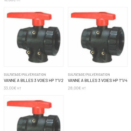
SULFATAGE/PULVÉRISATION
SULFATAGE/PULVÉRISATION
VANNE A BILLES 3 VOIES HP 1″1/2
VANNE A BILLES 3 VOIES HP 1″1/4
33,00
€
28,00
€
HT
HT