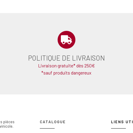
POLITIQUE DE LIVRAISON
Livraison gratuite* dès 250€
*sauf produits dangereux
des pièces
CATALOGUE
LIENS UT
vinicole.