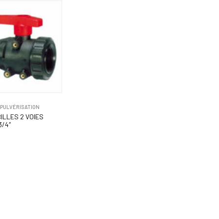
PULVÉRISATION
ILLES 2 VOIES
3/4″