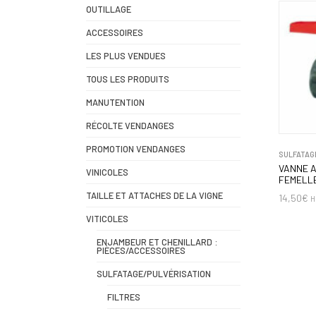
OUTILLAGE
ACCESSOIRES
LES PLUS VENDUES
TOUS LES PRODUITS
MANUTENTION
RÉCOLTE VENDANGES
PROMOTION VENDANGES
SULFATAG
VANNE A
VINICOLES
FEMELLE
TAILLE ET ATTACHES DE LA VIGNE
14,50
€
H
VITICOLES
ENJAMBEUR ET CHENILLARD :
PIÈCES/ACCESSOIRES
SULFATAGE/PULVÉRISATION
FILTRES