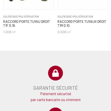
SULFATAGE/PULVÉRISATION
SULFATAGE/PULVÉRISATION
RACCORD PORTE TUYAU DROIT
RACCORD PORTE TUYAUX DROIT
T1F D.16
T1M D.10
1,00
€
0,60
€
HT
HT
GARANTIE SÉCURITÉ
Paiement sécurisé
par carte bancaire ou virement