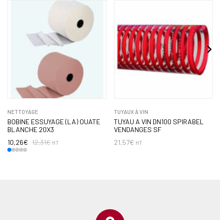
NETTOYAGE
TUYAUX À VIN
BOBINE ESSUYAGE (LA) OUATE
TUYAU A VIN DN100 SPIRABEL
BLANCHE 20X3
VENDANGES SF
10,26
€
12,31
€
21,57
€
HT
HT