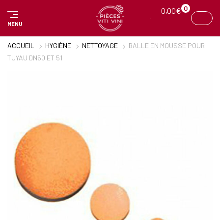
Panneau de gestion des cookies
0
0,00
€
MENU
ACCUEIL
HYGIÈNE
NETTOYAGE
BALLE EN MOUSSE POUR
TUYAU DN50 ET 51