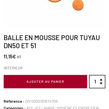
BALLE EN MOUSSE POUR TUYAU
DN50 ET 51
11,15
€
HT
INTERIEUR
AJOUTER AU PANIER
Référence :
DIV 0000130574709
Catégories :
ACC JET LAVAGE
,
HYGIÈNE ET ENTRETIEN
,