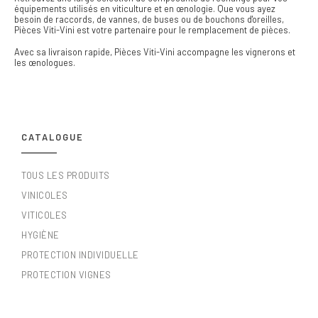
équipements utilisés en viticulture et en œnologie. Que vous ayez
besoin de raccords, de vannes, de buses ou de bouchons d'oreilles,
Pièces Viti-Vini est votre partenaire pour le remplacement de pièces.
Avec sa livraison rapide, Pièces Viti-Vini accompagne les vignerons et
les œnologues.
CATALOGUE
TOUS LES PRODUITS
VINICOLES
VITICOLES
HYGIÈNE
PROTECTION INDIVIDUELLE
PROTECTION VIGNES