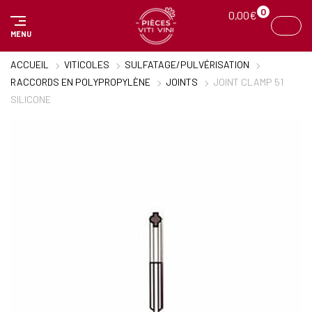
Panneau de gestion des cookies
0
0,00
€
MENU
ACCUEIL
VITICOLES
SULFATAGE/PULVÉRISATION
RACCORDS EN POLYPROPYLÈNE
JOINTS
JOINT CLAMP 51
SILICONE