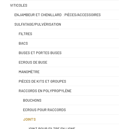
VITICOLES
ENJAMBEUR ET CHENILLARD : PIÈCES/ACCESSOIRES
SULFATAGE/PULVÉRISATION
FILTRES
BACS
BUSES ET PORTES BUSES
ECROUS DE BUSE
MANOMÈTRE
PIÈCES DE KITS ET GROUPES
RACCORDS EN POLYPROPYLÈNE
BOUCHONS
ECROUS POUR RACCORDS
JOINTS
JOINT POUR FILTRE EN LIGNE