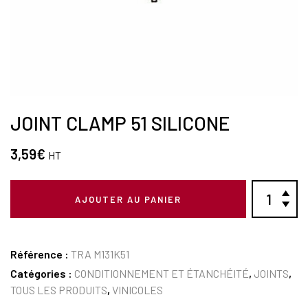
JOINT CLAMP 51 SILICONE
3,59
€
HT
AJOUTER AU PANIER
Référence :
TRA M131K51
Catégories :
CONDITIONNEMENT ET ÉTANCHÉITÉ
,
JOINTS
,
TOUS LES PRODUITS
,
VINICOLES