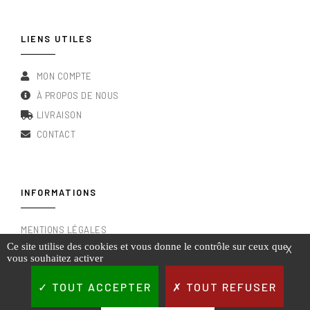
LIENS UTILES
MON COMPTE
À PROPOS DE NOUS
LIVRAISON
CONTACT
INFORMATIONS
MENTIONS LÉGALES
Ce site utilise des cookies et vous donne le contrôle sur ceux que
X
CONDITIONS GÉNÉRALES DE VENTE
vous souhaitez activer
RGPD & POLITIQUE DE CONFIDENTIALITÉ
TOUT ACCEPTER
TOUT REFUSER