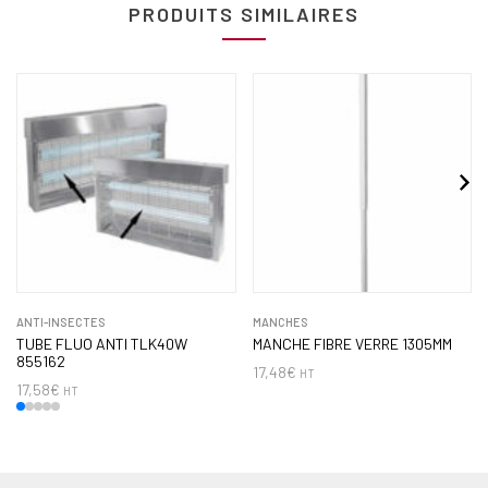
PRODUITS SIMILAIRES
ANTI-INSECTES
MANCHES
TUBE FLUO ANTI TLK40W
MANCHE FIBRE VERRE 1305MM
855162
17,48
€
HT
17,58
€
HT