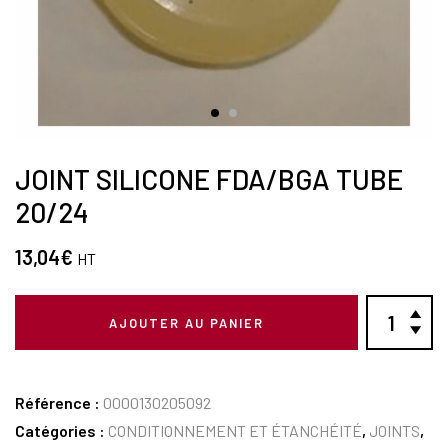
JOINT SILICONE FDA/BGA TUBE
20/24
13,04
€
HT
AJOUTER AU PANIER
Référence :
0000130205092
Catégories :
CONDITIONNEMENT ET ÉTANCHÉITÉ
,
JOINTS
,