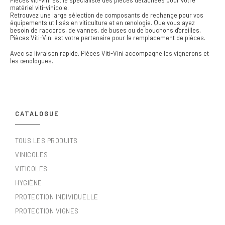
matériel viti-vinicole.
Retrouvez une large sélection de composants de rechange pour vos
équipements utilisés en viticulture et en œnologie. Que vous ayez
besoin de raccords, de vannes, de buses ou de bouchons d'oreilles,
Pièces Viti-Vini est votre partenaire pour le remplacement de pièces.
Avec sa livraison rapide, Pièces Viti-Vini accompagne les vignerons et
les œnologues.
CATALOGUE
TOUS LES PRODUITS
VINICOLES
VITICOLES
HYGIÈNE
PROTECTION INDIVIDUELLE
PROTECTION VIGNES