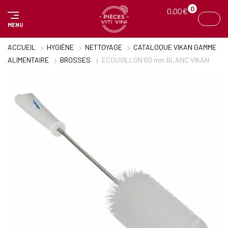
Panneau de gestion des cookies
0
0,00
€
MENU
ACCUEIL
HYGIÈNE
NETTOYAGE
CATALOQUE VIKAN GAMME
ALIMENTAIRE
BROSSES
ECOUVILLON 60 mm BLANC VIKAN