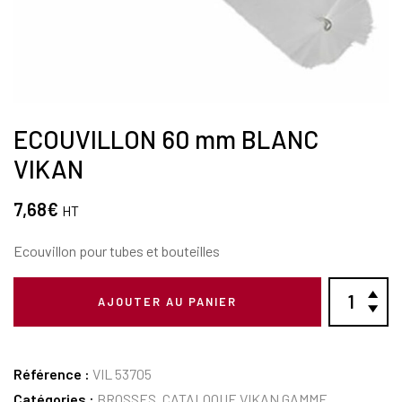
ECOUVILLON 60 mm BLANC
VIKAN
7,68
€
HT
Ecouvillon pour tubes et bouteilles
AJOUTER AU PANIER
Référence :
VIL 53705
Catégories :
BROSSES
,
CATALOQUE VIKAN GAMME