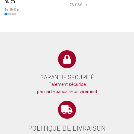
DN 70
78,08
€
HT
14,15
€
HT
GARANTIE SÉCURITÉ
Paiement sécurisé
par carte bancaire ou virement
POLITIQUE DE LIVRAISON