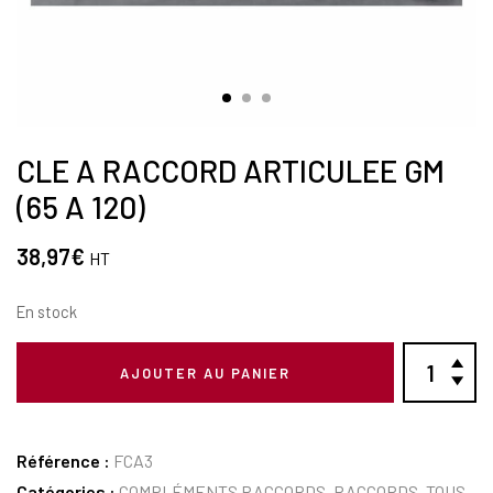
CLE A RACCORD ARTICULEE GM
(65 A 120)
38,97
€
HT
En stock
AJOUTER AU PANIER
Référence :
FCA3
Catégories :
COMPLÉMENTS RACCORDS
,
RACCORDS
,
TOUS