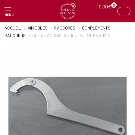
Panneau de gestion des cookies
0
0,00
€
MENU
ACCUEIL
VINICOLES
RACCORDS
COMPLÉMENTS
RACCORDS
CLE A RACCORD ARTICULEE GM (65 A 120)