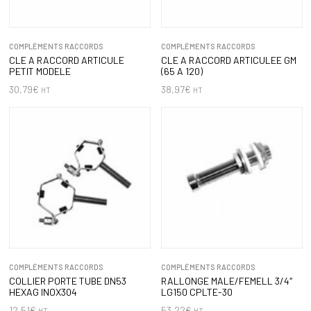
COMPLÉMENTS RACCORDS
COMPLÉMENTS RACCORDS
CLE A RACCORD ARTICULE
CLE A RACCORD ARTICULEE GM
PETIT MODELE
(65 A 120)
30,79
€
38,97
€
HT
HT
COMPLÉMENTS RACCORDS
COMPLÉMENTS RACCORDS
COLLIER PORTE TUBE DN53
RALLONGE MALE/FEMELL 3/4″
HEXAG INOX304
LG150 CPLTE-30
12,51
€
53,22
€
HT
HT