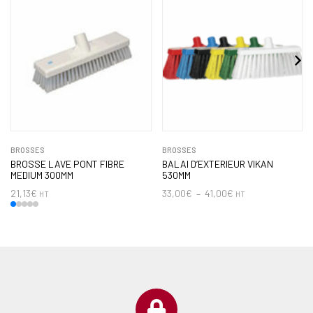
BROSSES
BROSSES
BROSSE LAVE PONT FIBRE
BALAI D’EXTERIEUR VIKAN
MEDIUM 300MM
530MM
21,13
€
33,00
€
–
41,00
€
HT
HT