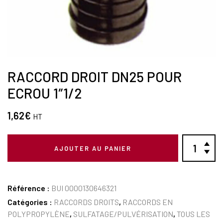
RACCORD DROIT DN25 POUR
ECROU 1″1/2
1,62
€
HT
AJOUTER AU PANIER
Référence :
BUI 0000130646321
Catégories :
RACCORDS DROITS
,
RACCORDS EN
POLYPROPYLÈNE
,
SULFATAGE/PULVÉRISATION
,
TOUS LES