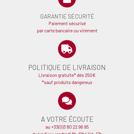
GARANTIE SÉCURITÉ
Paiement sécurisé
par carte bancaire ou virement
POLITIQUE DE LIVRAISON
Livraison gratuite* dès 250€
*sauf produits dangereux
A VOTRE ÉCOUTE
au +33(0)3 80 22 96 95
du lundi au vendredi 8h-12h/ 14h-17h