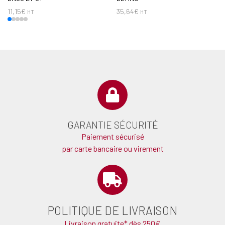
11,15
€
35,64
€
HT
HT
GARANTIE SÉCURITÉ
Paiement sécurisé
par carte bancaire ou virement
POLITIQUE DE LIVRAISON
Livraison gratuite* dès 250€