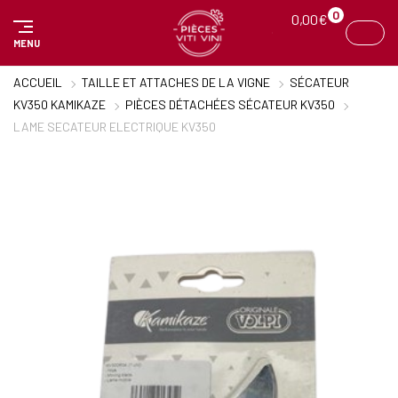
Panneau de gestion des cookies
0
0,00
€
MENU
ACCUEIL
TAILLE ET ATTACHES DE LA VIGNE
SÉCATEUR
KV350 KAMIKAZE
PIÈCES DÉTACHÉES SÉCATEUR KV350
LAME SECATEUR ELECTRIQUE KV350