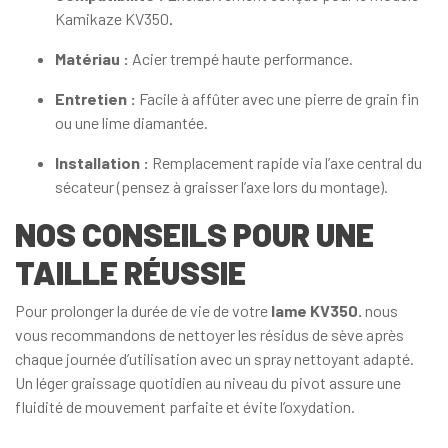
Kamikaze KV350
.
Matériau :
Acier trempé haute performance.
Entretien :
Facile à affûter avec une pierre de grain fin
ou une lime diamantée.
Installation :
Remplacement rapide via l’axe central du
sécateur (pensez à graisser l’axe lors du montage).
NOS CONSEILS POUR UNE
TAILLE RÉUSSIE
Pour prolonger la durée de vie de votre
lame KV350.
nous
vous recommandons de nettoyer les résidus de sève après
chaque journée d’utilisation avec un spray nettoyant adapté.
Un léger graissage quotidien au niveau du pivot assure une
fluidité de mouvement parfaite et évite l’oxydation.
.