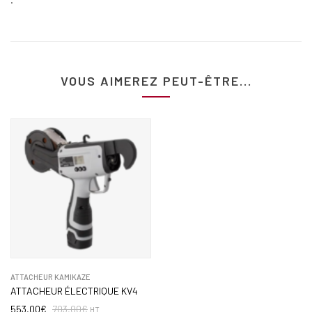
VOUS AIMEREZ PEUT-ÊTRE...
ATTACHEUR KAMIKAZE
ATTACHEUR ÉLECTRIQUE KV4
553,00
€
703,00
€
HT