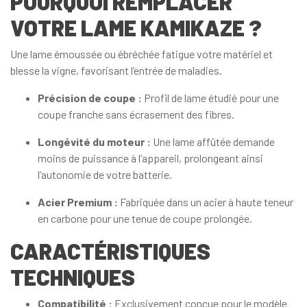
POURQUOI REMPLACER
VOTRE LAME KAMIKAZE ?
Une lame émoussée ou ébréchée fatigue votre matériel et
blesse la vigne, favorisant l’entrée de maladies.
Précision de coupe :
Profil de lame étudié pour une
coupe franche sans écrasement des fibres.
Longévité du moteur :
Une lame affûtée demande
moins de puissance à l’appareil, prolongeant ainsi
l’autonomie de votre batterie.
Acier Premium :
Fabriquée dans un acier à haute teneur
en carbone pour une tenue de coupe prolongée.
CARACTÉRISTIQUES
TECHNIQUES
Compatibilité :
Exclusivement conçue pour le modèle