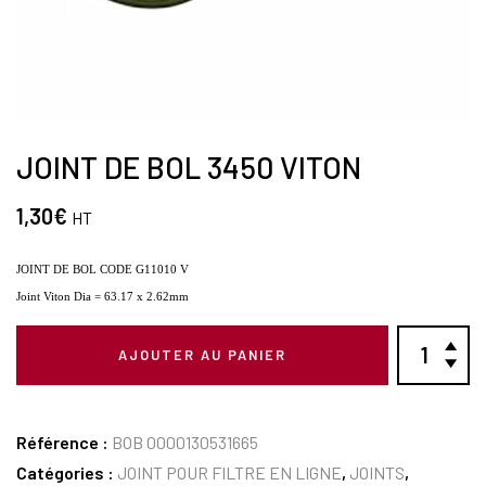
JOINT DE BOL 3450 VITON
1,30
€
HT
JOINT DE BOL CODE G11010 V
Joint Viton Dia = 63.17 x 2.62mm
AJOUTER AU PANIER
Référence :
BOB 0000130531665
Catégories :
JOINT POUR FILTRE EN LIGNE
,
JOINTS
,