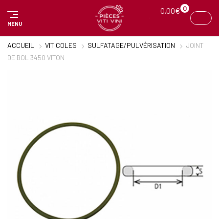
Panneau de gestion des cookies
0
0,00
€
MENU
ACCUEIL
VITICOLES
SULFATAGE/PULVÉRISATION
JOINT
DE BOL 3450 VITON