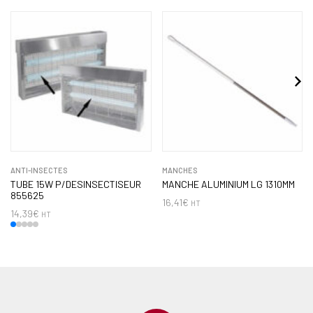
ANTI-INSECTES
MANCHES
TUBE 15W P/DESINSECTISEUR
MANCHE ALUMINIUM LG 1310MM
855625
16,41
€
HT
14,39
€
HT