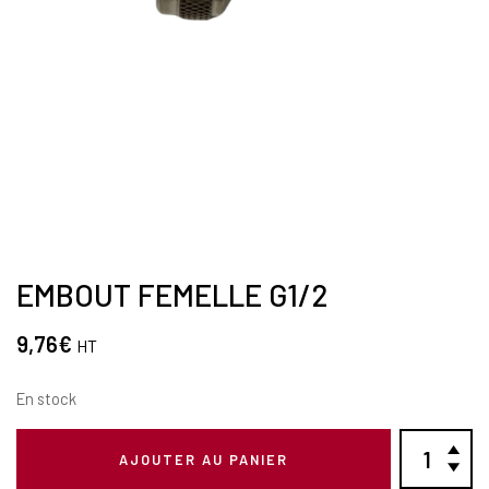
EMBOUT FEMELLE G1/2
9,76
€
HT
En stock
AJOUTER AU PANIER