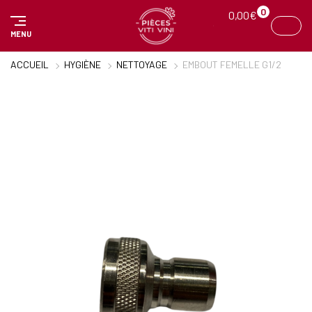
Panneau de gestion des cookies
0
0,00
€
MENU
ACCUEIL
HYGIÈNE
NETTOYAGE
EMBOUT FEMELLE G1/2