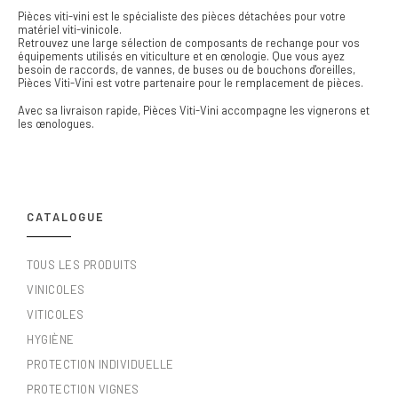
Pièces viti-vini est le spécialiste des pièces détachées pour votre
matériel viti-vinicole.
Retrouvez une large sélection de composants de rechange pour vos
équipements utilisés en viticulture et en œnologie. Que vous ayez
besoin de raccords, de vannes, de buses ou de bouchons d'oreilles,
Pièces Viti-Vini est votre partenaire pour le remplacement de pièces.
Avec sa livraison rapide, Pièces Viti-Vini accompagne les vignerons et
les œnologues.
CATALOGUE
TOUS LES PRODUITS
VINICOLES
VITICOLES
HYGIÈNE
PROTECTION INDIVIDUELLE
PROTECTION VIGNES