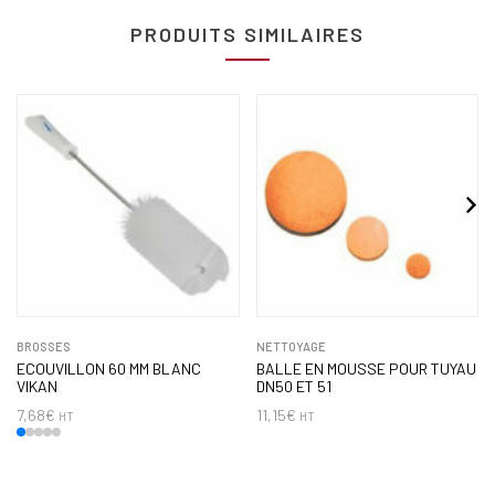
PRODUITS SIMILAIRES
BROSSES
NETTOYAGE
ECOUVILLON 60 MM BLANC
BALLE EN MOUSSE POUR TUYAU
VIKAN
DN50 ET 51
7,68
€
11,15
€
HT
HT