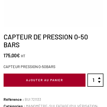
CAPTEUR DE PRESSION 0-50
BARS
175,00
€
HT
CAPTEUR PRESSION 0-50BARS
AJOUTER AU PANIER
Référence :
BUI 721133
Catégories :
MANOMÈTRE
,
SULFATAGE/PULVÉRISATION
,