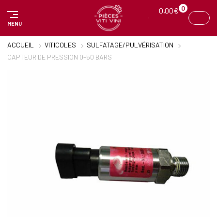
Panneau de gestion des cookies
0
0,00
€
MENU
ACCUEIL
VITICOLES
SULFATAGE/PULVÉRISATION
CAPTEUR DE PRESSION 0-50 BARS