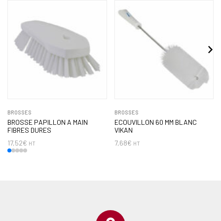
BROSSES
BROSSES
BROSSE PAPILLON A MAIN
ECOUVILLON 60 MM BLANC
FIBRES DURES
VIKAN
17,52
€
7,68
€
HT
HT