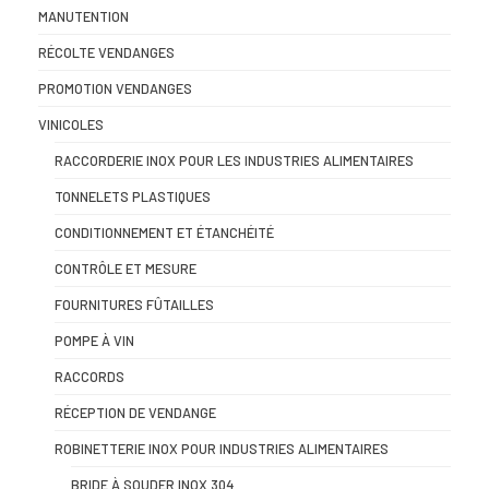
MANUTENTION
RÉCOLTE VENDANGES
PROMOTION VENDANGES
VINICOLES
RACCORDERIE INOX POUR LES INDUSTRIES ALIMENTAIRES
TONNELETS PLASTIQUES
CONDITIONNEMENT ET ÉTANCHÉITÉ
CONTRÔLE ET MESURE
FOURNITURES FÛTAILLES
POMPE À VIN
RACCORDS
RÉCEPTION DE VENDANGE
ROBINETTERIE INOX POUR INDUSTRIES ALIMENTAIRES
BRIDE À SOUDER INOX 304