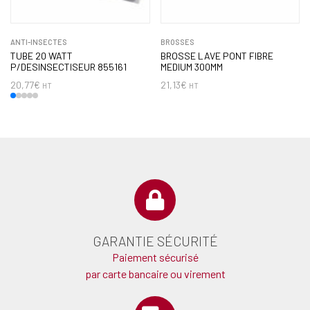
ANTI-INSECTES
BROSSES
TUBE 20 WATT
BROSSE LAVE PONT FIBRE
P/DESINSECTISEUR 855161
MEDIUM 300MM
20,77
€
21,13
€
HT
HT
GARANTIE SÉCURITÉ
Paiement sécurisé
par carte bancaire ou virement