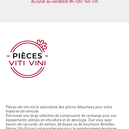
du lundi au vendredi 8h-12h/ 14h-17h
Pièces viti-vini est le spécialiste des pièces détachées pour votre
matériel viti-vinicole.
Retrouvez une large sélection de composants de rechange pour vos
équipements utilisés en viticulture et en œnologie. Que vous ayez
besoin de raccords, de vannes, de buses ou de bouchons d'oreilles,
Pièces Viti-Vini est votre partenaire pour le remplacement de pièces.