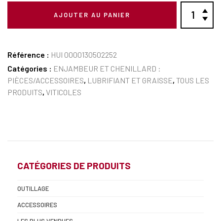
AJOUTER AU PANIER
Référence :
HUI 0000130502252
Catégories :
ENJAMBEUR ET CHENILLARD :
PIÈCES/ACCESSOIRES
,
LUBRIFIANT ET GRAISSE
,
TOUS LES
PRODUITS
,
VITICOLES
CATÉGORIES DE PRODUITS
OUTILLAGE
ACCESSOIRES
LES PLUS VENDUES