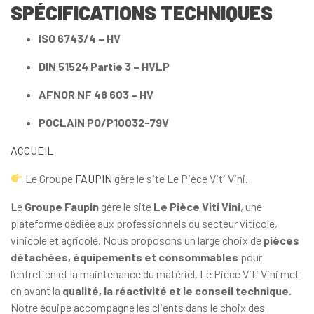
SPÉCIFICATIONS TECHNIQUES
ISO 6743/4 – HV
DIN 51524 Partie 3 – HVLP
AFNOR NF 48 603 – HV
POCLAIN PO/P10032-79V
ACCUEIL
Le Groupe
FAUPIN
gère le site Le Pièce Viti Vini.
Le
Groupe Faupin
gère le site
Le Pièce Viti Vini
, une
plateforme dédiée aux professionnels du secteur viticole,
vinicole et agricole. Nous proposons un large choix de
pièces
détachées, équipements et consommables
pour
l’entretien et la maintenance du matériel. Le Pièce Viti Vini met
en avant la
qualité, la réactivité et le conseil technique
.
Notre équipe accompagne les clients dans le choix des