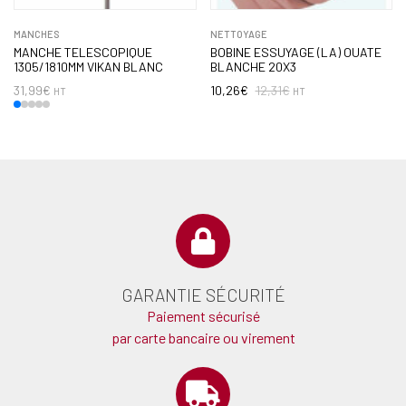
MANCHES
NETTOYAGE
MANCHE TELESCOPIQUE
BOBINE ESSUYAGE (LA) OUATE
1305/1810MM VIKAN BLANC
BLANCHE 20X3
31,99
€
10,26
€
12,31
€
HT
HT
GARANTIE SÉCURITÉ
Paiement sécurisé
par carte bancaire ou virement