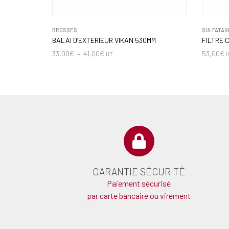
BROSSES
SULFATAG
BALAI D’EXTERIEUR VIKAN 530MM
FILTRE C
33,00
€
–
41,00
€
53,00
€
HT
GARANTIE SÉCURITÉ
Paiement sécurisé
par carte bancaire ou virement