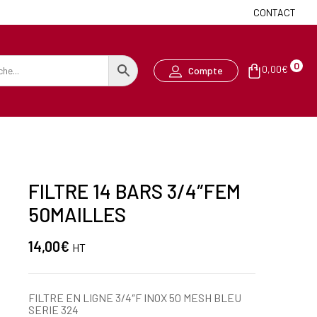
CONTACT
0
0,00
€
Compte
FILTRE 14 BARS 3/4″FEM
50MAILLES
14,00
€
HT
FILTRE EN LIGNE 3/4″F INOX 50 MESH BLEU
SERIE 324