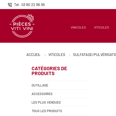
Panneau de gestion des cookies
Tél
03 80 22 96 95
VINICOLES
VITICOLES
ACCUEIL
VITICOLES
SULFATAGE/PULVÉRISATI
CATÉGORIES DE
PRODUITS
OUTILLAGE
ACCESSOIRES
LES PLUS VENDUES
TOUS LES PRODUITS