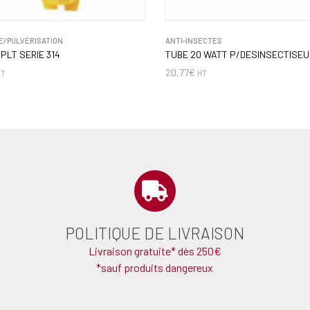
E/PULVÉRISATION
ANTI-INSECTES
PLT SERIE 314
TUBE 20 WATT P/DESINSECTISEU
20,77
€
HT
HT
POLITIQUE DE LIVRAISON
Livraison gratuite* dès 250€
*sauf produits dangereux