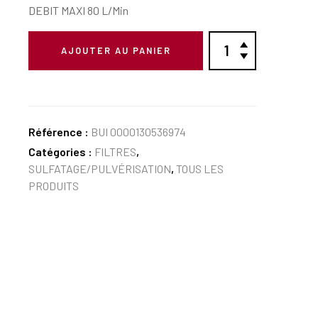
DEBIT MAXI 80 L/Min
AJOUTER AU PANIER
Référence :
BUI 0000130536974
Catégories :
FILTRES
,
SULFATAGE/PULVÉRISATION
,
TOUS LES
PRODUITS