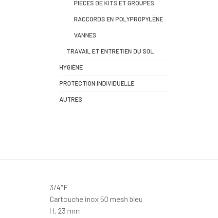
PIÈCES DE KITS ET GROUPES
RACCORDS EN POLYPROPYLÈNE
VANNES
TRAVAIL ET ENTRETIEN DU SOL
HYGIÈNE
PROTECTION INDIVIDUELLE
AUTRES
3/4″F
Cartouche inox 50 mesh bleu
H. 23 mm