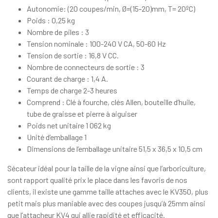
Autonomie: (20 coupes/min, Ø=(15-20)mm, T= 20ºC)
Poids : 0,25 kg
Nombre de piles : 3
Tension nominale : 100-240 V CA, 50-60 Hz
Tension de sortie : 16,8 V CC.
Nombre de connecteurs de sortie : 3
Courant de charge : 1,4 A.
Temps de charge 2-3 heures
Comprend : Clé à fourche, clés Allen, bouteille d’huile,
tube de graisse et pierre à aiguiser
Poids net unitaire 1 062 kg
Unité d’emballage 1
Dimensions de l’emballage unitaire 51,5 x 36,5 x 10,5 cm
Sécateur idéal pour la taille de la vigne ainsi que l’arboriculture,
sont rapport qualité prix le place dans les favoris de nos
clients, il existe une gamme taille attaches avec le KV350, plus
petit mais plus maniable avec des coupes jusqu’à 25mm ainsi
que l’attacheur KV4 qui allie rapidité et efficacité.