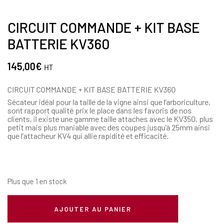
CIRCUIT COMMANDE + KIT BASE
BATTERIE KV360
145,00
€
HT
CIRCUIT COMMANDE + KIT BASE BATTERIE KV360
Sécateur idéal pour la taille de la vigne ainsi que l’arboriculture,
sont rapport qualité prix le place dans les favoris de nos
clients, il existe une gamme taille attaches avec le KV350, plus
petit mais plus maniable avec des coupes jusqu’à 25mm ainsi
que l’attacheur KV4 qui allie rapidité et efficacité.
Plus que 1 en stock
AJOUTER AU PANIER