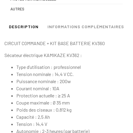
AUTRES
DESCRIPTION
INFORMATIONS COMPLÉMENTAIRES
CIRCUIT COMMANDE + KIT BASE BATTERIE KV360
Sécateur électrique KAMIKAZE KV362 :
Type d’utilisation : professionnel
Tension nominale : 14,4 V CC.
Puissance nominale : 200w
Courant nominal : 10A
Protection actuelle : ≥ 25 A
Coupe maximale : Ø 35 mm
Poids des ciseaux : 0,812 kg
Capacité : 2,5 Ah
Tension : 14,4 V
Autonomie : 2-3 heures (par batterie)