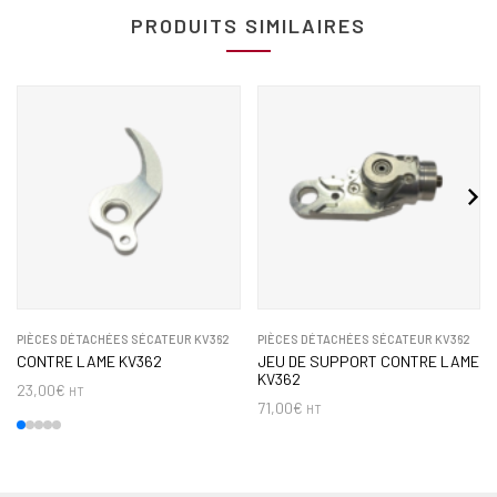
PRODUITS SIMILAIRES
PIÈCES DÉTACHÉES SÉCATEUR KV362
PIÈCES DÉTACHÉES SÉCATEUR KV362
CONTRE LAME KV362
JEU DE SUPPORT CONTRE LAME
KV362
23,00
€
HT
71,00
€
HT