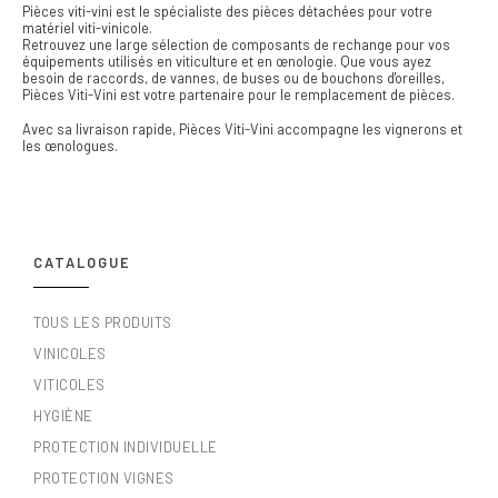
Pièces viti-vini est le spécialiste des pièces détachées pour votre
matériel viti-vinicole.
Retrouvez une large sélection de composants de rechange pour vos
équipements utilisés en viticulture et en œnologie. Que vous ayez
besoin de raccords, de vannes, de buses ou de bouchons d'oreilles,
Pièces Viti-Vini est votre partenaire pour le remplacement de pièces.
Avec sa livraison rapide, Pièces Viti-Vini accompagne les vignerons et
les œnologues.
CATALOGUE
TOUS LES PRODUITS
VINICOLES
VITICOLES
HYGIÈNE
PROTECTION INDIVIDUELLE
PROTECTION VIGNES