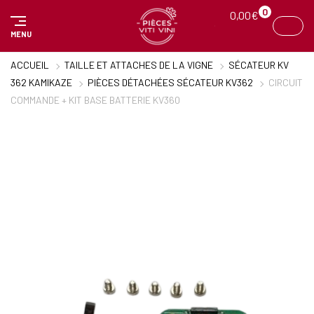
Panneau de gestion des cookies
0
0,00
€
MENU
ACCUEIL
TAILLE ET ATTACHES DE LA VIGNE
SÉCATEUR KV
362 KAMIKAZE
PIÈCES DÉTACHÉES SÉCATEUR KV362
CIRCUIT
COMMANDE + KIT BASE BATTERIE KV360