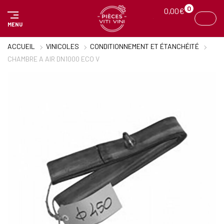
Panneau de gestion des cookies
0
0,00
€
MENU
ACCUEIL
VINICOLES
CONDITIONNEMENT ET ÉTANCHÉITÉ
CHAMBRE A AIR DN1000 ECO V