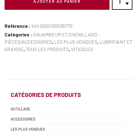
AJOUTER AU PANIER
Référence :
HUI 0000130538770
Catégories :
ENJAMBEUR ET CHENILLARD :
PIÈCES/ACCESSOIRES
,
LES PLUS VENDUES
,
LUBRIFIANT ET
GRAISSE
,
TOUS LES PRODUITS
,
VITICOLES
CATÉGORIES DE PRODUITS
OUTILLAGE
ACCESSOIRES
LES PLUS VENDUES