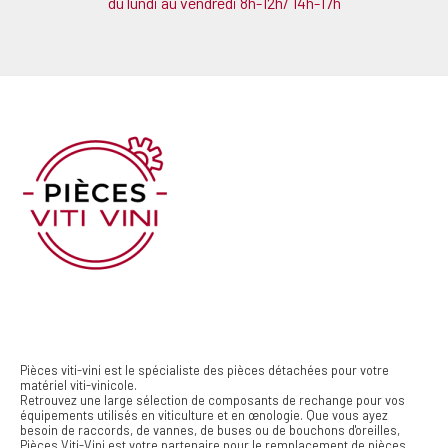
du lundi au vendredi 8h-12h/ 14h-17h
Pièces viti-vini est le spécialiste des pièces détachées pour votre
matériel viti-vinicole.
Retrouvez une large sélection de composants de rechange pour vos
équipements utilisés en viticulture et en œnologie. Que vous ayez
besoin de raccords, de vannes, de buses ou de bouchons d'oreilles,
Pièces Viti-Vini est votre partenaire pour le remplacement de pièces.