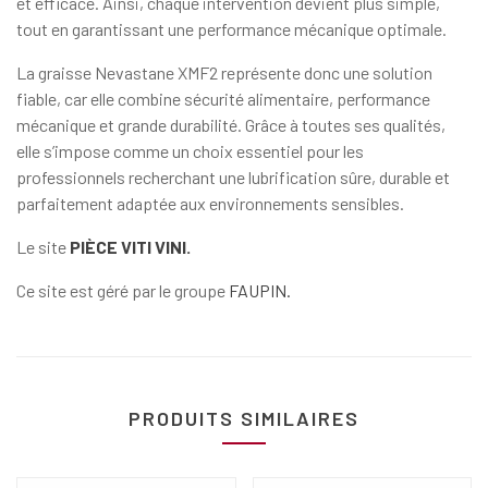
et efficace. Ainsi, chaque intervention devient plus simple,
tout en garantissant une performance mécanique optimale.
La graisse Nevastane XMF2 représente donc une solution
fiable, car elle combine sécurité alimentaire, performance
mécanique et grande durabilité. Grâce à toutes ses qualités,
elle s’impose comme un choix essentiel pour les
professionnels recherchant une lubrification sûre, durable et
parfaitement adaptée aux environnements sensibles.
Le site
PIÈCE VITI VINI.
Ce site est géré par le groupe
FAUPIN.
PRODUITS SIMILAIRES