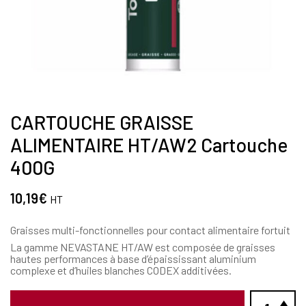
CARTOUCHE GRAISSE
ALIMENTAIRE HT/AW2 Cartouche
400G
10,19
€
HT
Graisses multi-fonctionnelles pour contact alimentaire fortuit
La gamme NEVASTANE HT/AW est composée de graisses
hautes performances à base d’épaississant aluminium
complexe et d’huiles blanches CODEX additivées.