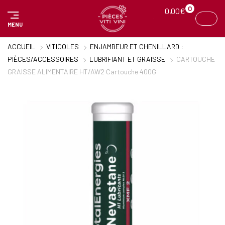
Panneau de gestion des cookies
0
0,00
€
MENU
ACCUEIL
VITICOLES
ENJAMBEUR ET CHENILLARD :
PIÈCES/ACCESSOIRES
LUBRIFIANT ET GRAISSE
CARTOUCHE
GRAISSE ALIMENTAIRE HT/AW2 Cartouche 400G