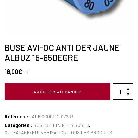
BUSE AVI-OC ANTI DER JAUNE
ALBUZ 15-65DEGRE
18,00
€
HT
AJOUTER AU PANIER
Référence :
ALB 0000130312233
Catégories :
BUSES ET PORTES BUSES
,
SULFATAGE/PULVÉRISATION
,
TOUS LES PRODUITS