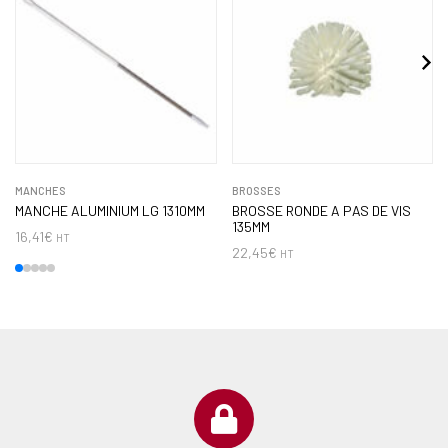
MANCHES
BROSSES
MANCHE ALUMINIUM LG 1310MM
BROSSE RONDE A PAS DE VIS
135MM
16,41
€
HT
22,45
€
HT