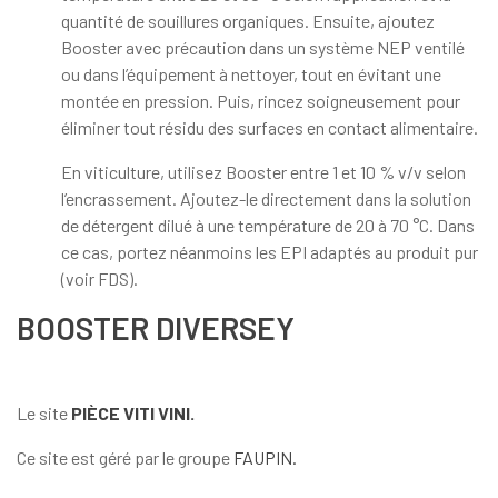
quantité de souillures organiques. Ensuite, ajoutez
Booster avec précaution dans un système NEP ventilé
ou dans l’équipement à nettoyer, tout en évitant une
montée en pression. Puis, rincez soigneusement pour
éliminer tout résidu des surfaces en contact alimentaire.
En viticulture, utilisez Booster entre 1 et 10 % v/v selon
l’encrassement. Ajoutez-le directement dans la solution
de détergent dilué à une température de 20 à 70 °C. Dans
ce cas, portez néanmoins les EPI adaptés au produit pur
(voir FDS).
BOOSTER DIVERSEY
Le site
PIÈCE VITI VINI.
Ce site est géré par le groupe
FAUPIN.