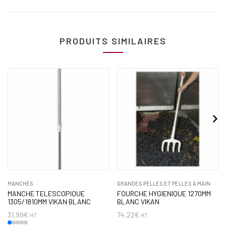
PRODUITS SIMILAIRES
MANCHES
GRANDES PELLES ET PELLES À MAIN
MANCHE TELESCOPIQUE
FOURCHE HYGIENIQUE 1270MM
1305/1810MM VIKAN BLANC
BLANC VIKAN
31,99
€
74,22
€
HT
HT