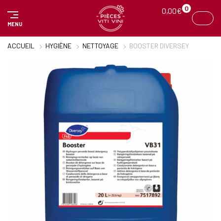
Panneau de gestion des cookies
0
0,00
€
MENU
ACCUEIL
HYGIÈNE
NETTOYAGE
BOOSTER DIVERSEY