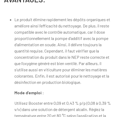
Le produit élimine rapidement les dépôts organiques et
améliore ainsi l’efficacité du nettoyage. De plus, il reste
compatible avec le contrôle automatique, car il dose
proportionnellement la pompe d’additif avec la pompe
d’alimentation en soude. Ainsi, il délivre toujours la
quantité requise. Cependant, il faut vérifier que la
concentration du produit dans le NEP reste correcte et
que l’oxygène généré est bien ventilé. Par ailleurs, il
s’utilise aussi en viticulture pour éliminer les matières
colorantes. Enfin, il est autorisé pour le nettoyage et la
désinfection en production biologique.
Mode d’emploi :
Utilisez Booster entre 0,09 et 0,43 % p/p (0,08 à 0,39 %
v/v) dans une solution de détergent alcalin. Réglez la
température entre 20 et 80 °C selon l’application et la