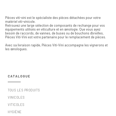
Pièces viti-vini est le spécialiste des pièces détachées pour votre
matériel viti-vinicole.
Retrouvez une large sélection de composants de rechange pour vos
équipements utilisés en viticulture et en œnologie. Que vous ayez
besoin de raccords, de vannes, de buses ou de bouchons d'oreilles,
Pièces Viti-Vini est votre partenaire pour le remplacement de pièces.
Avec sa livraison rapide, Pièces Viti-Vini accompagne les vignerons et
les œnologues.
CATALOGUE
TOUS LES PRODUITS
VINICOLES
VITICOLES
HYGIÈNE