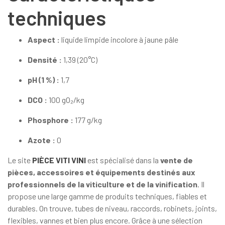
techniques
Aspect :
liquide limpide incolore à jaune pâle
Densité :
1,39 (20°C)
pH (1 %) :
1,7
DCO :
100 gO₂/kg
Phosphore :
177 g/kg
Azote :
0
Le site
PIÈCE VITI VINI
est spécialisé dans la
vente de
pièces, accessoires et équipements destinés aux
professionnels de la viticulture et de la vinification
. Il
propose une large gamme de produits techniques, fiables et
durables. On trouve, tubes de niveau, raccords, robinets, joints,
flexibles, vannes et bien plus encore. Grâce à une sélection