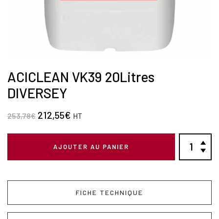
ACICLEAN VK39 20Litres
DIVERSEY
212,55
€
253,78
€
HT
AJOUTER AU PANIER
FICHE TECHNIQUE