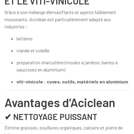
ET LE VITI-VINICOLE
Grâce à son mélange d’émulsifiants et agents faiblement
moussants, Aciclean est particulièrement adapté aux
industries :
laitières
viande et volaille
préparation charcutière (moules à jambon, barres à
saucisses en aluminium)
viti-vinicole : cuves, outils, matériels en aluminium
Avantages d’Aciclean
✔ NETTOYAGE PUISSANT
Élimine graisses, souillures organiques, calcaire et pierre de