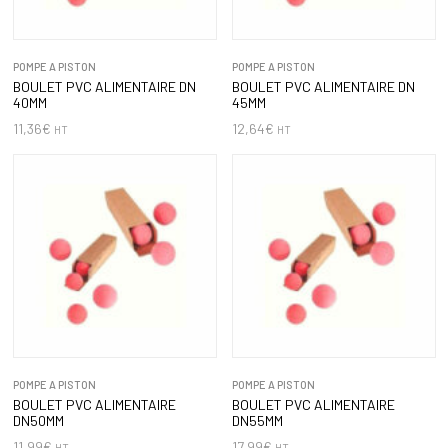
POMPE A PISTON
POMPE A PISTON
BOULET PVC ALIMENTAIRE DN
BOULET PVC ALIMENTAIRE DN
40MM
45MM
11,36
€
12,64
€
HT
HT
POMPE A PISTON
POMPE A PISTON
BOULET PVC ALIMENTAIRE
BOULET PVC ALIMENTAIRE
DN50MM
DN55MM
11,99
€
17,99
€
HT
HT