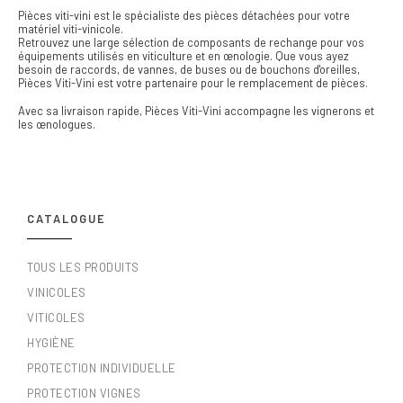
Pièces viti-vini est le spécialiste des pièces détachées pour votre
matériel viti-vinicole.
Retrouvez une large sélection de composants de rechange pour vos
équipements utilisés en viticulture et en œnologie. Que vous ayez
besoin de raccords, de vannes, de buses ou de bouchons d'oreilles,
Pièces Viti-Vini est votre partenaire pour le remplacement de pièces.
Avec sa livraison rapide, Pièces Viti-Vini accompagne les vignerons et
les œnologues.
CATALOGUE
TOUS LES PRODUITS
VINICOLES
VITICOLES
HYGIÈNE
PROTECTION INDIVIDUELLE
PROTECTION VIGNES