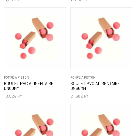
POMPE A PISTON
POMPE A PISTON
BOULET PVC ALIMENTAIRE
BOULET PVC ALIMENTAIRE
DN60MM
DN65MM
18,52
€
21,66
€
HT
HT