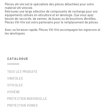
Pièces viti-vini est le spécialiste des pièces détachées pour votre
matériel viti-vinicole.
Retrouvez une large sélection de composants de rechange pour vos
équipements utilisés en viticulture et en œnologie. Que vous ayez
besoin de raccords, de vannes, de buses ou de bouchons d'oreilles,
Pièces Viti-Vini est votre partenaire pour le remplacement de pièces.
Avec sa livraison rapide, Pièces Viti-Vini accompagne les vignerons et
les œnologues.
CATALOGUE
TOUS LES PRODUITS
VINICOLES
VITICOLES
HYGIÈNE
PROTECTION INDIVIDUELLE
PROTECTION VIGNES