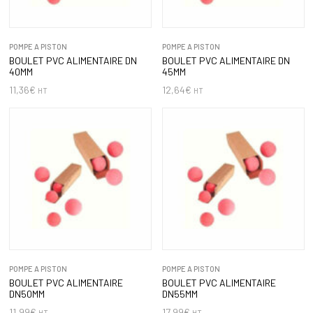
POMPE A PISTON
POMPE A PISTON
BOULET PVC ALIMENTAIRE DN
BOULET PVC ALIMENTAIRE DN
40MM
45MM
11,36
€
12,64
€
HT
HT
POMPE A PISTON
POMPE A PISTON
BOULET PVC ALIMENTAIRE
BOULET PVC ALIMENTAIRE
DN50MM
DN55MM
11,99
€
17,99
€
HT
HT