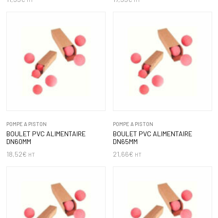
POMPE A PISTON
POMPE A PISTON
BOULET PVC ALIMENTAIRE
BOULET PVC ALIMENTAIRE
DN60MM
DN65MM
18,52
€
21,66
€
HT
HT