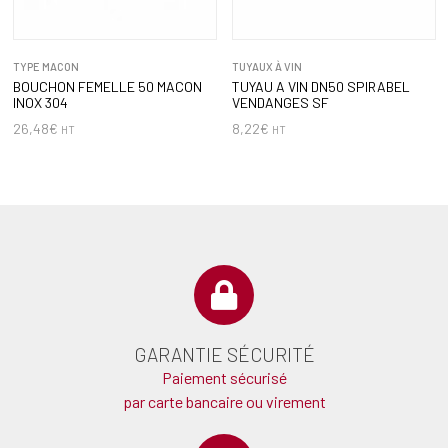
TYPE MACON
TUYAUX À VIN
BOUCHON FEMELLE 50 MACON
TUYAU A VIN DN50 SPIRABEL
INOX 304
VENDANGES SF
26,48
€
8,22
€
HT
HT
GARANTIE SÉCURITÉ
Paiement sécurisé
par carte bancaire ou virement