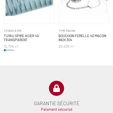
TUYAUX À VIN
TYPE MACON
TUYAU SPIRE ACIER 40
BOUCHON FEMELLE 40 MACON
TRANSPARENT
INOX 304
10,72
€
20,43
€
HT
HT
GARANTIE SÉCURITÉ
Paiement sécurisé