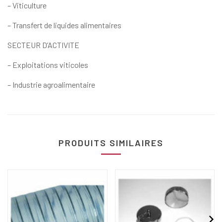
– Viticulture
– Transfert de liquides alimentaires
SECTEUR D’ACTIVITE
– Exploitations viticoles
– Industrie agroalimentaire
PRODUITS SIMILAIRES