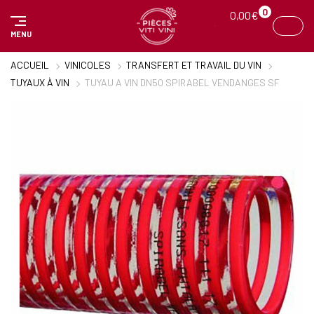
Panneau de gestion des cookies
0
0,00
€
MENU
ACCUEIL
VINICOLES
TRANSFERT ET TRAVAIL DU VIN
TUYAUX À VIN
TUYAU A VIN DN50 SPIRABEL VENDANGES SF