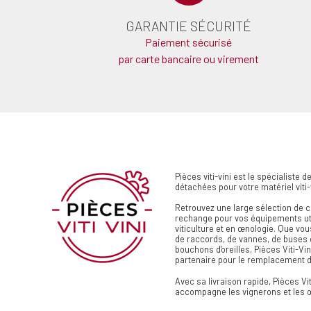
GARANTIE SÉCURITÉ
Paiement sécurisé
par carte bancaire ou virement
Pièces viti-vini est le spécialiste 
détachées pour votre matériel viti-
Retrouvez une large sélection de
rechange pour vos équipements ut
viticulture et en œnologie. Que vo
de raccords, de vannes, de buses 
bouchons d'oreilles, Pièces Viti-Vin
partenaire pour le remplacement d
Avec sa livraison rapide, Pièces Vit
accompagne les vignerons et les 