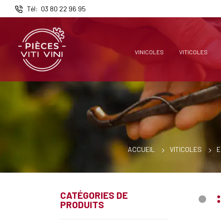
Panneau de gestion des cookies
Tél
03 80 22 96 95
VINICOLES
VITICOLES
ACCUEIL
VITICOLES
E
CATÉGORIES DE
PRODUITS