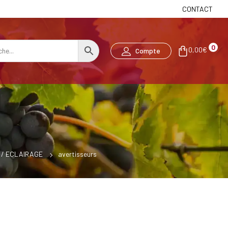
CONTACT
0
0,00
€
Compte
 / ECLAIRAGE
avertisseurs