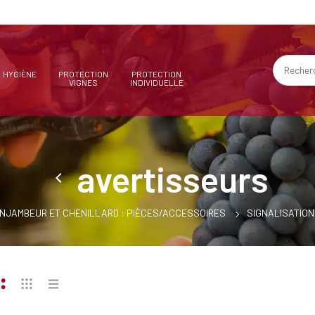
HYGIÈNE
PROTECTION
PROTECTION
VIGNES
INDIVIDUELLE
avertisseurs
NJAMBEUR ET CHENILLARD : PIÈCES/ACCESSOIRES
SIGNALISATION