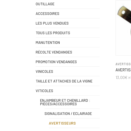
OUTILLAGE
ACCESSOIRES
LES PLUS VENDUES
TOUS LES PRODUITS
MANUTENTION
RÉCOLTE VENDANGES
PROMOTION VENDANGES
AVERTISS
AVERTIS
VINICOLES
13,00
€
H
TAILLE ET ATTACHES DE LA VIGNE
VITICOLES
ENJAMBEUR ET CHENILLARD :
PIÈCES/ACCESSOIRES
SIGNALISATION / ECLAIRAGE
AVERTISSEURS