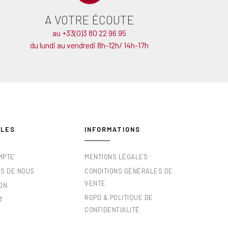
A VOTRE ÉCOUTE
au +33(0)3 80 22 96 95
du lundi au vendredi 8h-12h/ 14h-17h
ILES
INFORMATIONS
MPTE
MENTIONS LÉGALES
OS DE NOUS
CONDITIONS GÉNÉRALES DE
VENTE
ON
RGPD & POLITIQUE DE
T
CONFIDENTIALITÉ