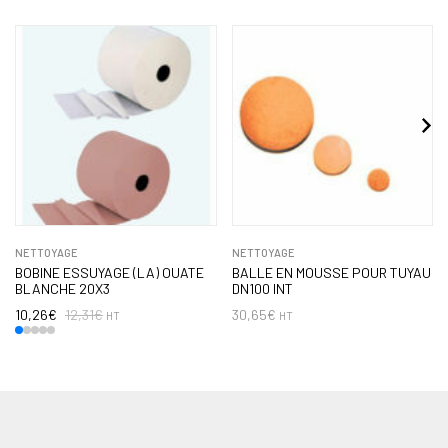
NETTOYAGE
NETTOYAGE
BOBINE ESSUYAGE (LA) OUATE
BALLE EN MOUSSE POUR TUYAU
BLANCHE 20X3
DN100 INT
10,26
€
12,31
€
30,65
€
HT
HT