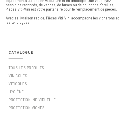
équipements utilisés en viticulture et en œnologie. Que vous ayez
besoin de raccords, de vannes, de buses ou de bouchons d'oreilles,
Pièces Viti-Vini est votre partenaire pour le remplacement de pièces.
Avec sa livraison rapide, Pièces Viti-Vini accompagne les vignerons et
les œnologues.
CATALOGUE
TOUS LES PRODUITS
VINICOLES
VITICOLES
HYGIÈNE
PROTECTION INDIVIDUELLE
PROTECTION VIGNES