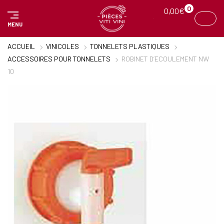
Panneau de gestion des cookies
0
0,00
€
MENU
ACCUEIL
VINICOLES
TONNELETS PLASTIQUES
ACCESSOIRES POUR TONNELETS
ROBINET D’ECOULEMENT NW
10