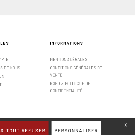
ILES
INFORMATIONS
MPTE
MENTIONS LÉGALES
OS DE NOUS
CONDITIONS GÉNÉRALES DE
VENTE
ON
RGPD & POLITIQUE DE
T
CONFIDENTIALITÉ
X
TOUT REFUSER
PERSONNALISER