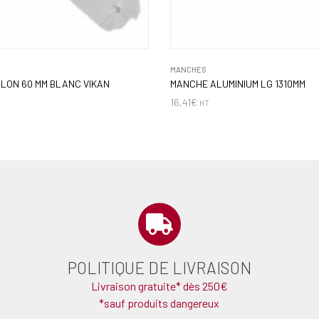
MANCHES
LON 60 MM BLANC VIKAN
MANCHE ALUMINIUM LG 1310MM
16,41
€
HT
POLITIQUE DE LIVRAISON
Livraison gratuite* dès 250€
*sauf produits dangereux