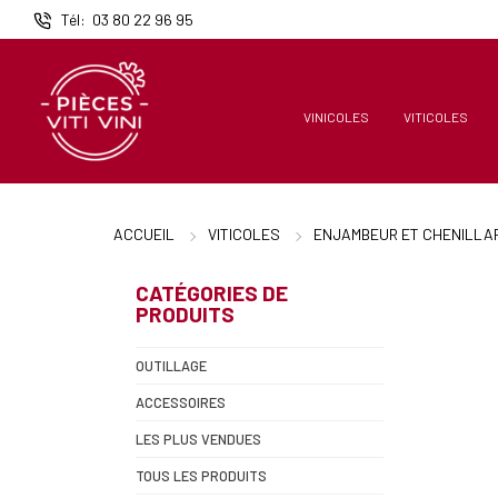
Panneau de gestion des cookies
Tél
03 80 22 96 95
VINICOLES
VITICOLES
ACCUEIL
VITICOLES
ENJAMBEUR ET CHENILLAR
CATÉGORIES DE
PRODUITS
OUTILLAGE
ACCESSOIRES
LES PLUS VENDUES
TOUS LES PRODUITS