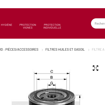
HYGIÈNE
PROTECTION
PROTECTION
VIGNES
INDIVIDUELLE
D : PIÈCES/ACCESSOIRES
FILTRES HUILES ET GASOIL
FILTRE 