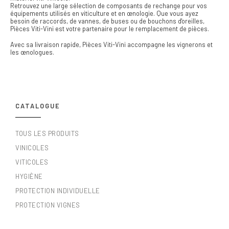
Retrouvez une large sélection de composants de rechange pour vos
équipements utilisés en viticulture et en œnologie. Que vous ayez
besoin de raccords, de vannes, de buses ou de bouchons d'oreilles,
Pièces Viti-Vini est votre partenaire pour le remplacement de pièces.
Avec sa livraison rapide, Pièces Viti-Vini accompagne les vignerons et
les œnologues.
CATALOGUE
TOUS LES PRODUITS
VINICOLES
VITICOLES
HYGIÈNE
PROTECTION INDIVIDUELLE
PROTECTION VIGNES