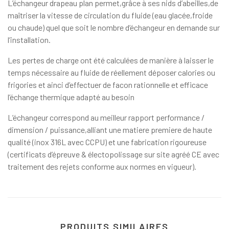
L’échangeur drapeau plan permet,grâce à ses nids d’abeilles,de
maîtriser la vitesse de circulation du fluide (eau glacée,froide
ou chaude) quel que soit le nombre d’échangeur en demande sur
l’installation.
Les pertes de charge ont été calculées de manière à laisser le
temps nécessaire au fluide de réellement déposer calories ou
frigories et ainci d’effectuer de facon rationnelle et efficace
l’échange thermique adapté au besoin
L’échangeur correspond au meilleur rapport performance /
dimension / puissance,alliant une matiere premiere de haute
qualité (inox 316L avec CCPU) et une fabrication rigoureuse
(certificats d’épreuve & électopolissage sur site agréé CE avec
traitement des rejets conforme aux normes en vigueur).
PRODUITS SIMILAIRES