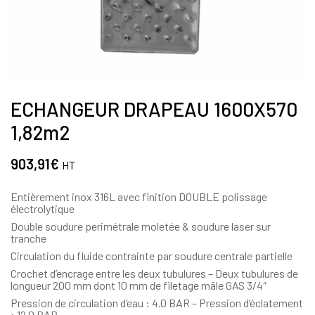
ECHANGEUR DRAPEAU 1600X570
1,82m2
903,91
€
HT
Entièrement inox 316L avec finition DOUBLE polissage
électrolytique
Double soudure perimétrale moletée & soudure laser sur
tranche
Circulation du fluide contrainte par soudure centrale partielle
Crochet d’encrage entre les deux tubulures – Deux tubulures de
longueur 200 mm dont 10 mm de filetage mâle GAS 3/4″
Pression de circulation d’eau : 4.0 BAR – Pression d’éclatement
: 12,0 BAR