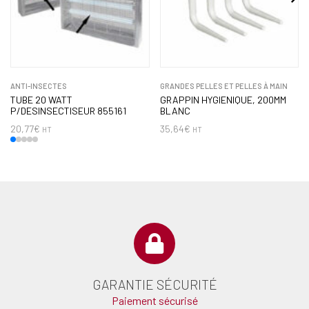
ANTI-INSECTES
GRANDES PELLES ET PELLES À MAIN
TUBE 20 WATT
GRAPPIN HYGIENIQUE, 200MM
P/DESINSECTISEUR 855161
BLANC
20,77
€
35,64
€
HT
HT
GARANTIE SÉCURITÉ
Paiement sécurisé