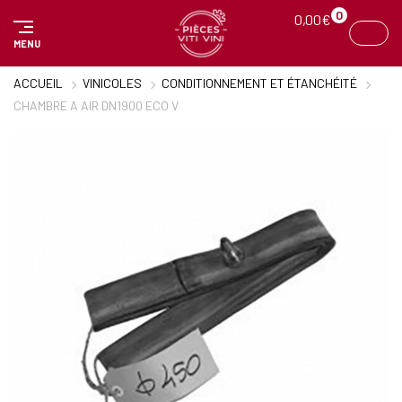
Panneau de gestion des cookies
0
0,00
€
MENU
ACCUEIL
VINICOLES
CONDITIONNEMENT ET ÉTANCHÉITÉ
CHAMBRE A AIR DN1900 ECO V