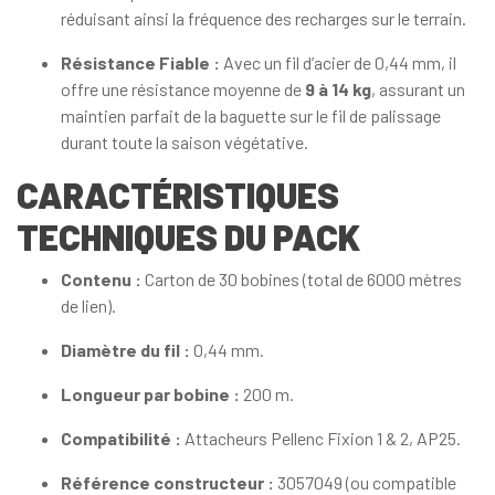
réduisant ainsi la fréquence des recharges sur le terrain.
Résistance Fiable :
Avec un fil d’acier de 0,44 mm, il
offre une résistance moyenne de
9 à 14 kg
, assurant un
maintien parfait de la baguette sur le fil de palissage
durant toute la saison végétative.
CARACTÉRISTIQUES
TECHNIQUES DU PACK
Contenu :
Carton de 30 bobines (total de 6000 mètres
de lien).
Diamètre du fil :
0,44 mm.
Longueur par bobine :
200 m.
Compatibilité :
Attacheurs Pellenc Fixion 1 & 2, AP25.
Référence constructeur :
3057049 (ou compatible