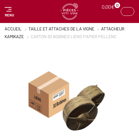
Panneau de gestion des cookies
0
0,00
€
MENU
ACCUEIL
TAILLE ET ATTACHES DE LA VIGNE
ATTACHEUR
KAMIKAZE
CARTON 30 BOBINES LIENS PAPIER PELLENC